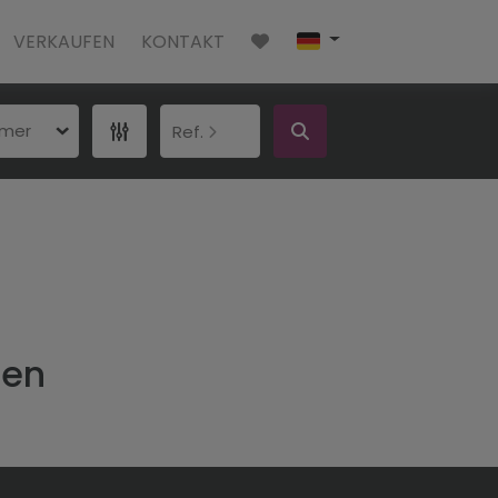
VERKAUFEN
KONTAKT
mmer
Ref.
den