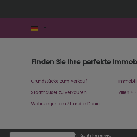
Finden Sie Ihre perfekte Immobi
Grundstücke zum Verkauf
Immobili
Stadthäuser zu verkaufen
Villen +
Wohnungen am Strand in Denia
© 2026
Inmodemar
- All Rights Reserved