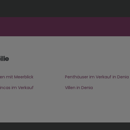
lie
en mit Meerblick
Penthäuser im Verkauf in Denia
 Fincas im Verkauf
Villen in Denia