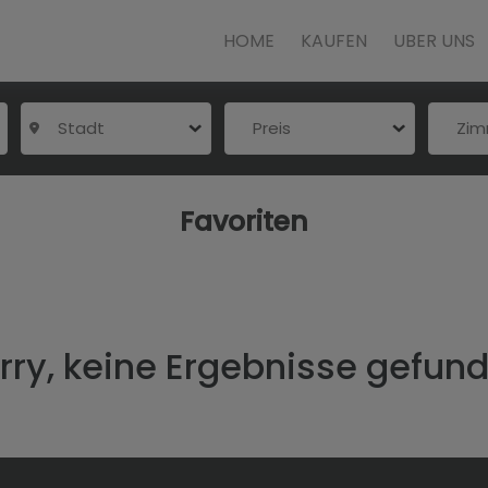
HOME
KAUFEN
UBER UNS
Stadt
Preis
Zi
Favoriten
rry, keine Ergebnisse gefun