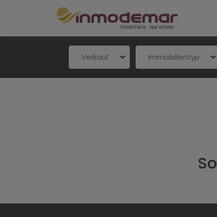
Verkauf
Immobilientyp
So