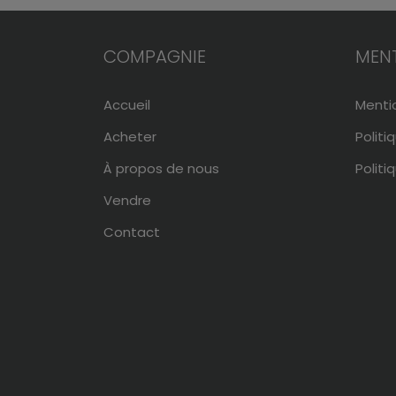
COMPAGNIE
MENT
Accueil
Menti
Acheter
Politi
À propos de nous
Politi
Vendre
Contact