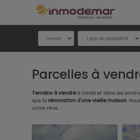
Vente
Type de propriété
Parcelles à vend
Terrains à vendre
à Denia et dans les enviro
que la
rénovation d'une vieille maison
. Nou
votre rêve.