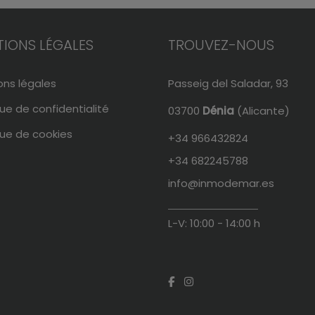
IONS LÉGALES
TROUVEZ-NOUS
ons légales
Passeig del Saladar, 93
que de confidentialité
03700
Dénia
(Alicante)
que de cookies
+34 966432824
+34 682245788
info@inmodemar.es
L-V: 10:00 - 14:00 h