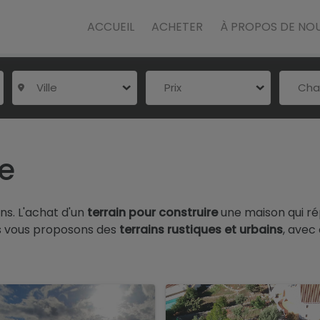
ACCUEIL
ACHETER
À PROPOS DE NO
Ville
Prix
Ch
re
ns. L'achat d'un
terrain pour construire
une maison qui ré
s vous proposons des
terrains rustiques et urbains
, avec