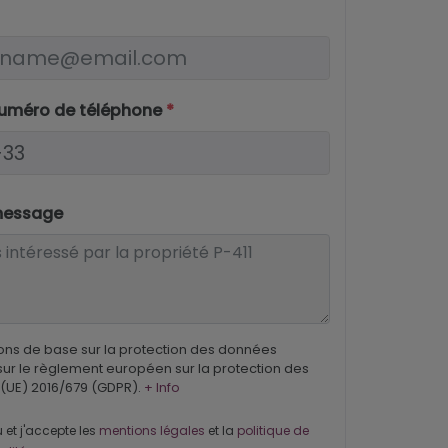
numéro de téléphone
*
message
ons de base sur la protection des données
ur le règlement européen sur la protection des
(UE) 2016/679 (GDPR).
+ Info
u et j'accepte les
mentions légales
et la
politique de