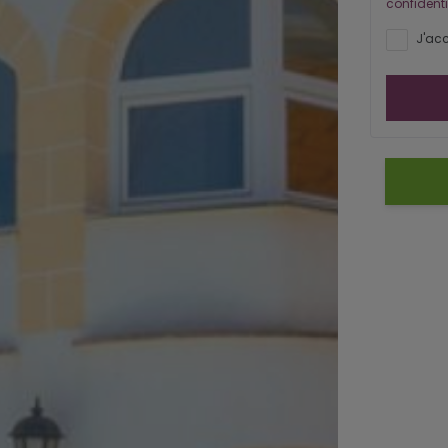
confidenti
J'acc