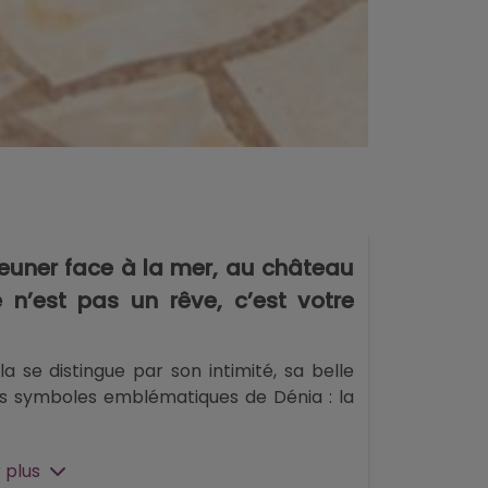
jeuner face à la mer, au château
e n’est pas un rêve, c’est votre
lla se distingue par son intimité, sa belle
ois symboles emblématiques de Dénia : la
incipale comprend un salon spacieux avec
 plus