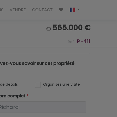
US
VENDRE
CONTACT
565.000 €
P-411
Ref.
ez-vous savoir sur cet propriété
de détails
Organisez une visite
nom complet
*