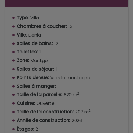
facilement comporter 4 chambres.
Type:
Villa
Chambres à coucher:
3
Ville:
Denia
Salles de bains:
2
Toilettes:
1
Zone:
Montgó
Salles de séjour:
1
Points de vue:
Vers la montagne
Salles à manger:
1
2
Taille de la parcelle:
820 m
Cuisine:
Ouverte
2
Taille de la construction:
207 m
Année de construction:
2026
Étages:
2