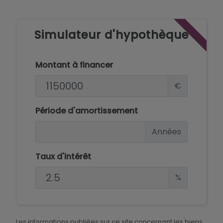
Simulateur d'hypothèque
Montant à financer
€
Période d'amortissement
Années
Taux d'intérêt
%
Les informations publiées sur ce site concernant les biens