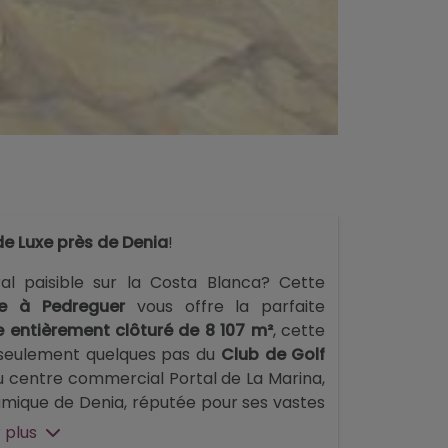
de Luxe près de Denia
!
al paisible sur la Costa Blanca? Cette
 à Pedreguer
vous offre la parfaite
ue entièrement clôturé de 8 107 m²
, cette
 à seulement quelques pas du
Club de Golf
u centre commercial Portal de La Marina,
namique de Denia, réputée pour ses vastes
.
 plus