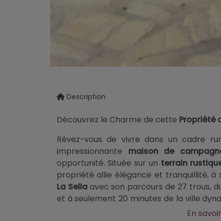
Description
Découvrez le Charme de cette
Propriété 
Rêvez-vous de vivre dans un cadre rur
impressionnante
maison de campagne
opportunité. Située sur un
terrain rustiq
propriété allie élégance et tranquillité,
La Sella
avec son parcours de 27 trous, d
et à seulement 20 minutes de la ville dy
plages et son offre gastronomique exquise
En savoir