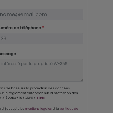
numéro de téléphone
*
message
ons de base sur la protection des données
ur le règlement européen sur la protection des
(UE) 2016/679 (GDPR).
+ Info
u et j'accepte les
mentions légales
et la
politique de