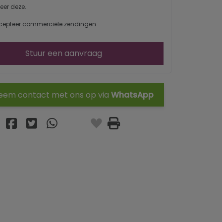
eer deze.
cepteer commerciële zendingen
Stuur een aanvraag
em contact met ons op via
WhatsApp