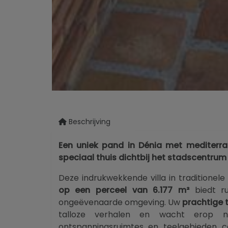
Beschrijving
Een uniek pand in Dénia met mediterraa
speciaal thuis dichtbij het stadscentrum
Deze indrukwekkende villa in traditionele 
op een perceel van 6.177 m²
biedt ru
ongeëvenaarde omgeving. Uw
prachtige 
talloze verhalen en wacht erop n
ontspanningsruimtes en teelgebieden 