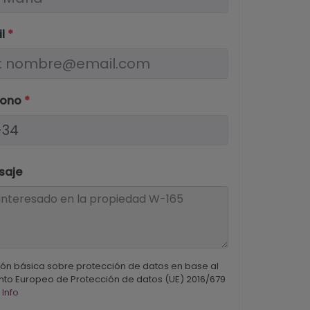
il
*
fono
*
saje
ón básica sobre protección de datos en base al
to Europeo de Protección de datos (UE) 2016/679
 Info