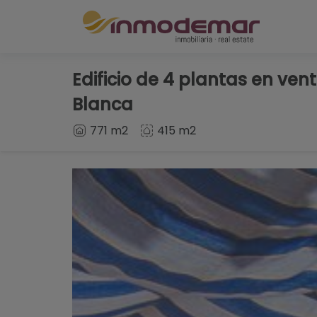
Edificio de 4 plantas en ve
Blanca
771 m2
415 m2