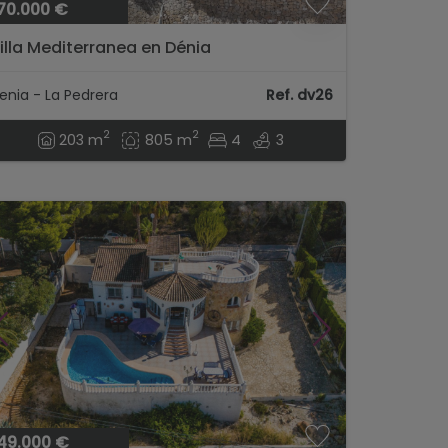
70.000 €
illa Mediterranea en Dénia
enia - La Pedrera
Ref. dv26
2
2
203 m
805 m
4
3
49.000 €