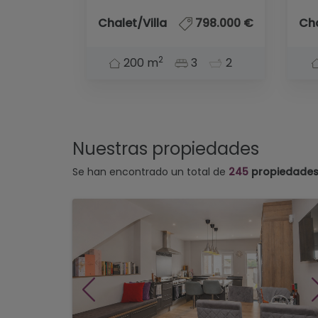
Chalet/Villa
798.000 €
Cha
2
200 m
3
2
Nuestras propiedades
Se han encontrado un total de
245
propiedade