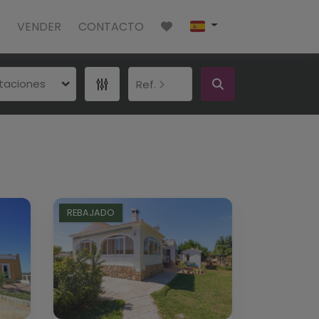
VENDER
CONTACTO
itaciones
Ref.
REBAJADO