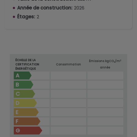
Année de construction:
2026
Étages:
2
ÉCHELLE DE LA
2
Émissions kg
CO
/m
2
CERTIFICATION
Consommation
année
ÉNERGÉTIQUE
A
B
C
D
E
F
G